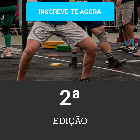
INSCREVE-TE AGORA
2
ª
EDIÇÃO