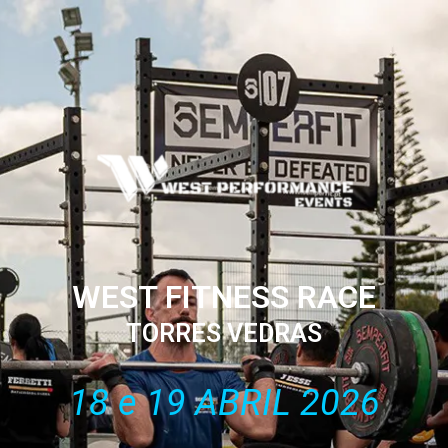
WEST FITNESS RACE
TORRES VEDRAS
18 e 19 ABRIL 2026